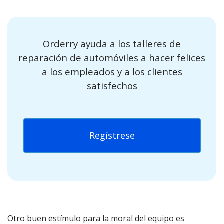
Orderry ayuda a los talleres de
reparación de automóviles a hacer felices
a los empleados y a los clientes
satisfechos
Regístrese
Otro buen estímulo para la moral del equipo es