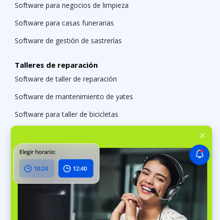
Software para negocios de limpieza
Software para casas funerarias
Software de gestión de sastrerías
Talleres de reparación
Software de taller de reparación
Software de mantenimiento de yates
Software para taller de bicicletas
Software para talleres de instrumentos musicales
Software de gestión de joyerías
Contratistas
Software para servicios en campo
Software para contratistas de HVAC