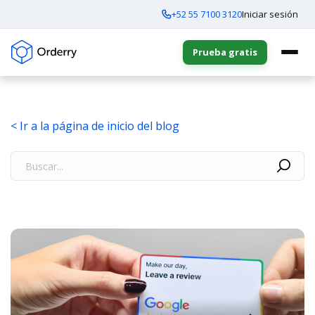
+52 55 7100 3120
Iniciar sesión
Prueba gratis
< Ir a la página de inicio del blog