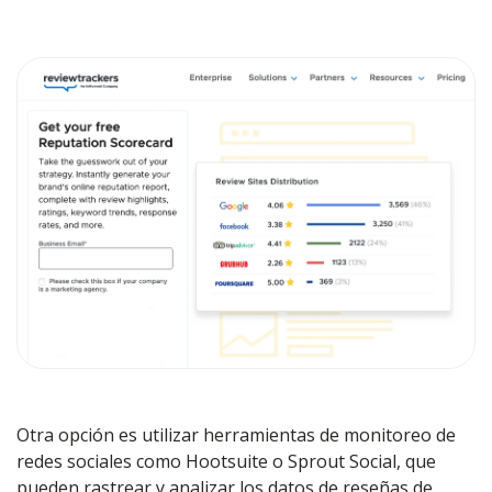
Otra opción es utilizar herramientas de monitoreo de
redes sociales como Hootsuite o Sprout Social, que
pueden rastrear y analizar los datos de reseñas de