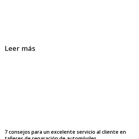
Leer más
7 consejos para un excelente servicio al cliente en
talleres de reparación de automóviles