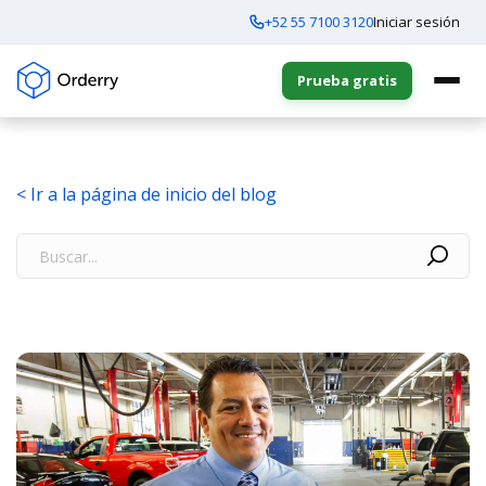
+52 55 7100 3120
Iniciar sesión
Prueba gratis
< Ir a la página de inicio del blog