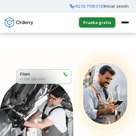
+52 55 7100 3120
Iniciar sesión
Prueba gratis