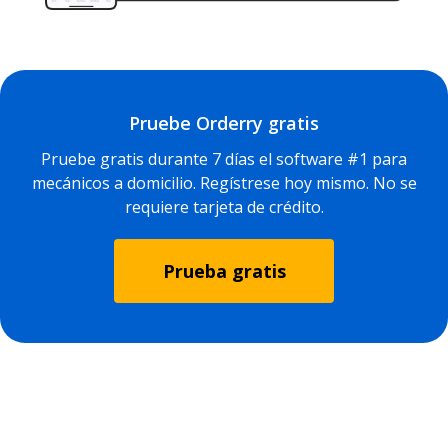
Pruebe Orderry gratis
Pruebe gratis durante 7 días el software #1 para
mecánicos a domicilio. Regístrese hoy mismo. No se
requiere tarjeta de crédito.
Prueba gratis