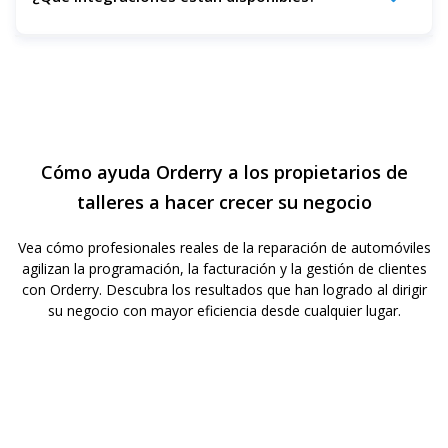
Orderry se conecta con Stripe, Square, QuickBooks, Xero,
Twilio (SMS), WhatsApp, Gmail y más.
Cómo ayuda Orderry a los propietarios de
talleres a hacer crecer su negocio
Vea cómo profesionales reales de la reparación de automóviles
agilizan la programación, la facturación y la gestión de clientes
con Orderry. Descubra los resultados que han logrado al dirigir
su negocio con mayor eficiencia desde cualquier lugar.