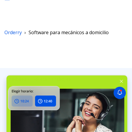
Orderry
›
Software para mecánicos a domicilio
Pedidos / Tickets / Trabajos
Órdenes de trabajo
Planificador de trabajos
Software de tickets de reparación
Clientes
Reservas en línea