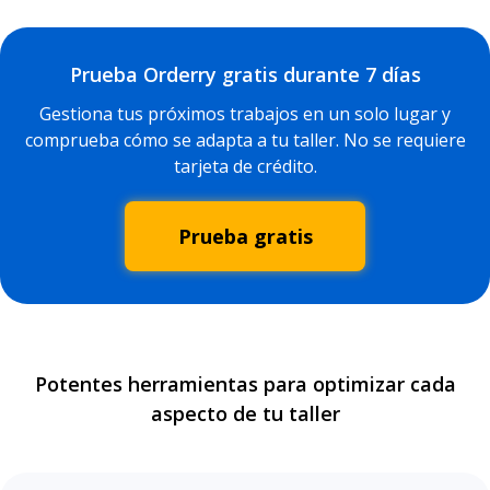
Prueba Orderry gratis durante 7 días
Gestiona tus próximos trabajos en un solo lugar y
comprueba cómo se adapta a tu taller. No se requiere
tarjeta de crédito.
Prueba gratis
Potentes herramientas para optimizar cada
aspecto de tu taller