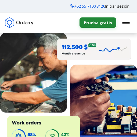
+52 55 7100 3120
Iniciar sesión
Prueba gratis