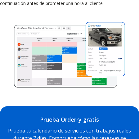
continuación antes de prometer una hora al cliente.
Prueba Orderry gratis
Prueba tu calendario de servicios con trabajos reales
durante 7 días. Comprueba cómo las reservas se