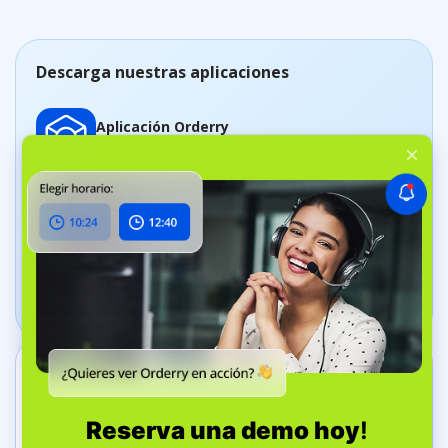
Descarga nuestras aplicaciones
Aplicación Orderry
Gestiona tus encargos desde cualquier lugar
Aplicación Dashboard
Realiza un control del negocio en tiempo real
Contáctenos
+52 55 7100 3120
help@orderry.com