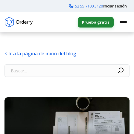
+52 55 7100 3120
Iniciar sesión
Prueba gratis
< Ir a la página de inicio del blog