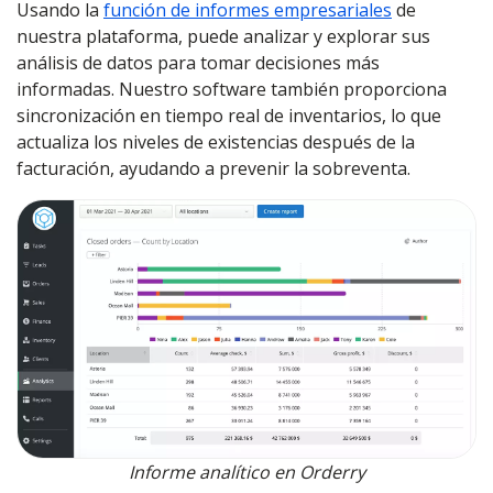
Usando la
función de informes empresariales
de
nuestra plataforma, puede analizar y explorar sus
análisis de datos para tomar decisiones más
informadas. Nuestro software también proporciona
sincronización en tiempo real de inventarios, lo que
actualiza los niveles de existencias después de la
facturación, ayudando a prevenir la sobreventa.
Informe analítico en Orderry