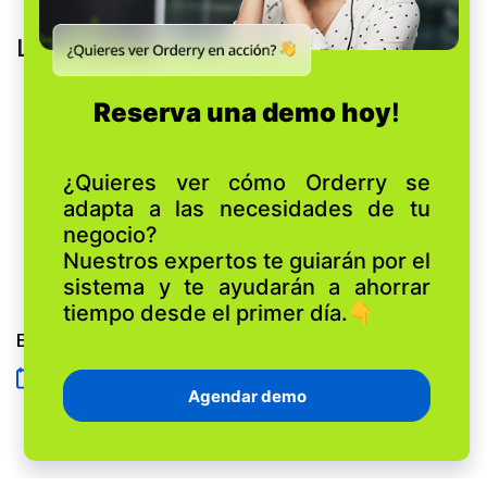
Leer más
Estrategia de implementación de CRM
15 Julio 2026