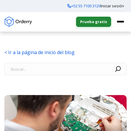
+52 55 7100 3120
Iniciar sesión
Prueba gratis
< Ir a la página de inicio del blog