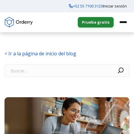
+52 55 7100 3120
Iniciar sesión
Prueba gratis
< Ir a la página de inicio del blog