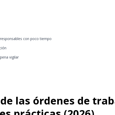
y responsables con poco tiempo
ción
pena vigilar
de las órdenes de traba
s prácticas (2026)