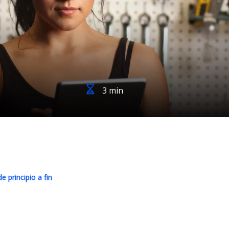
3 min
e principio a fin