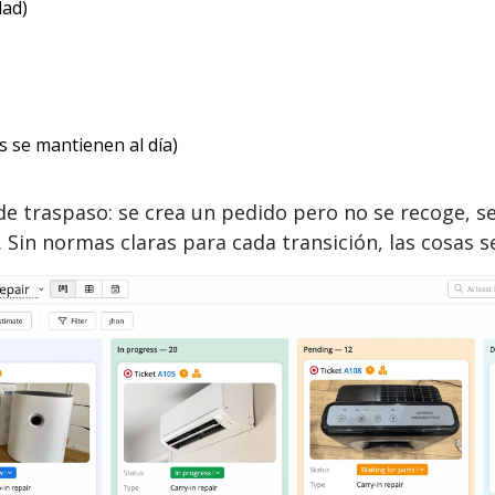
dad)
es se mantienen al día)
e traspaso: se crea un pedido pero no se recoge, se 
. Sin normas claras para cada transición, las cosas s