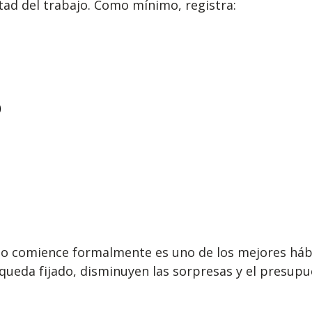
tad del trabajo. Como mínimo, registra:
)
o comience formalmente es uno de los mejores hábit
queda fijado, disminuyen las sorpresas y el presup