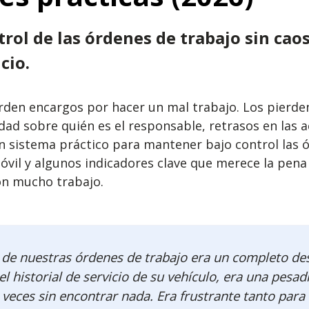
ntrol de las órdenes de trabajo sin ca
cio.
rden encargos por hacer un mal trabajo. Los pierden
dad sobre quién es el responsable, retrasos en las a
un sistema práctico para mantener bajo control las
il y algunos indicadores clave que merece la pena r
on mucho trabajo.
n de nuestras órdenes de trabajo era un completo de
l historial de servicio de su vehículo, era una pesa
veces sin encontrar nada. Era frustrante tanto para