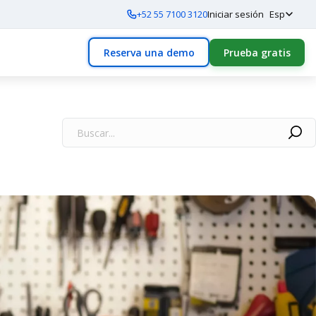
+52 55 7100 3120
Iniciar sesión
Esp
Reserva una demo
Prueba gratis