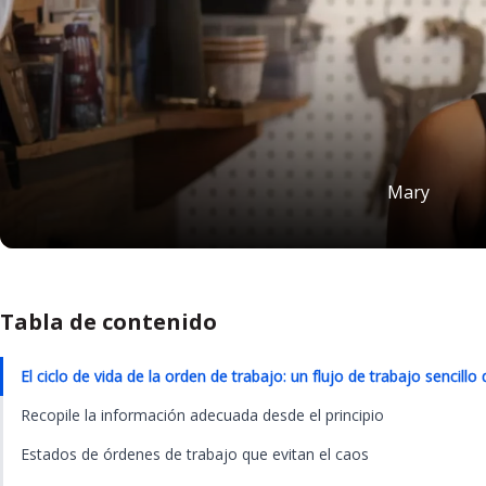
Mary
Tabla de contenido
El ciclo de vida de la orden de trabajo: un flujo de trabajo sencillo d
Recopile la información adecuada desde el principio
Estados de órdenes de trabajo que evitan el caos