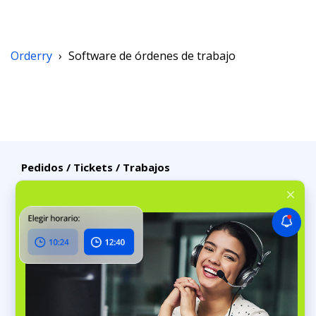
Orderry
›
Software de órdenes de trabajo
Pedidos / Tickets / Trabajos
Órdenes de trabajo
Planificador de trabajos
Software de tickets de reparación
Clientes
Reservas en línea