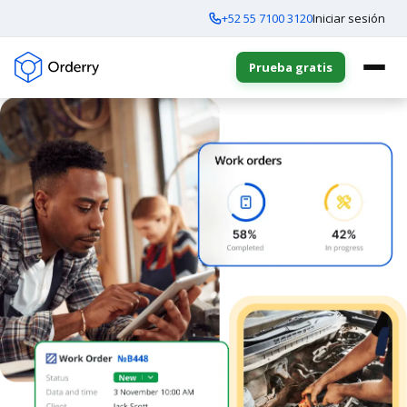
+52 55 7100 3120
Iniciar sesión
Prueba gratis