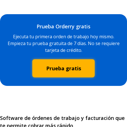
Prueba Orderry gratis
Ejecuta tu primera orden de trabajo hoy mismo.
Empieza tu prueba gratuita de 7 días. No se requiere
tarjeta de crédito.
Prueba gratis
Software de órdenes de trabajo y facturación que
te permite cobrar más rápido