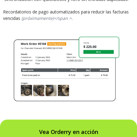
Recordatorios de pago automatizados para reducir las facturas
vencidas
(próximamente)</span >.
Vea Orderry en acción