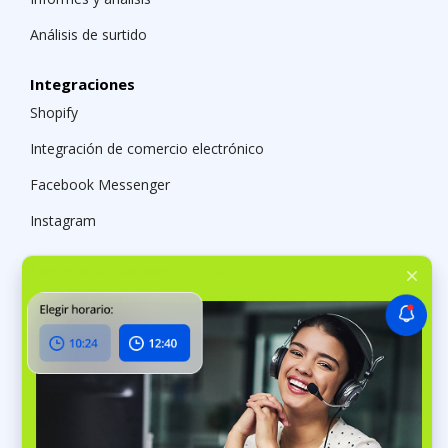
Análisis de surtido
Integraciones
Shopify
Integración de comercio electrónico
Facebook Messenger
Instagram
Reparación de electrónica
Software para talleres de computadoras
Software de reparación de electrodomésticos
Software para taller de celulares
AUTO