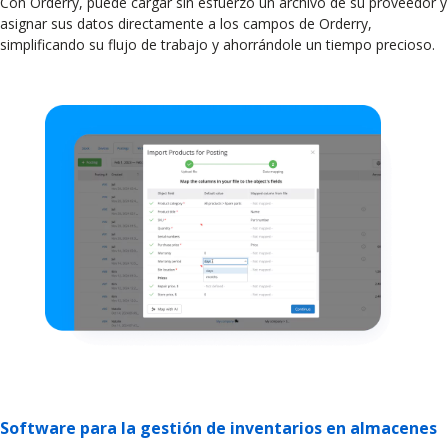
Con Orderry, puede cargar sin esfuerzo un archivo de su proveedor y
asignar sus datos directamente a los campos de Orderry,
simplificando su flujo de trabajo y ahorrándole un tiempo precioso.
Software para la gestión de inventarios en almacenes