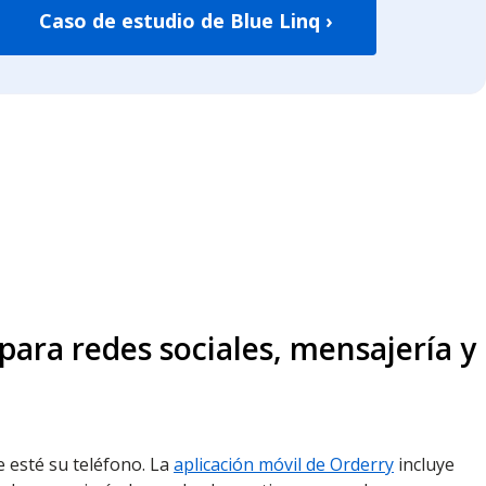
Caso de estudio de Blue Linq ›
ara redes sociales, mensajería y
e esté su teléfono. La
aplicación móvil de Orderry
incluye