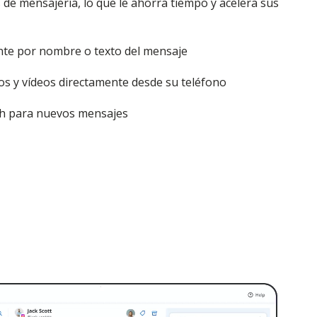
de mensajería, lo que le ahorra tiempo y acelera sus
nte por nombre o texto del mensaje
vos y vídeos directamente desde su teléfono
sh para nuevos mensajes