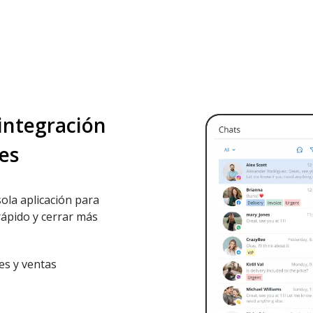
 integración
es
ola aplicación para
ápido y cerrar más
tes y ventas