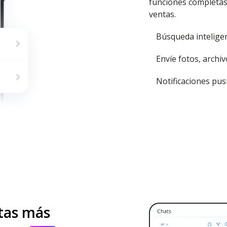
funciones completas 
ventas.
Búsqueda intelige
Envíe fotos, archi
Notificaciones pu
tas más