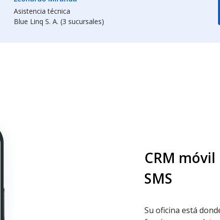
Asistencia técnica
Blue Linq S. A. (3 sucursales)
CRM móvil p
SMS
Su oficina está dond