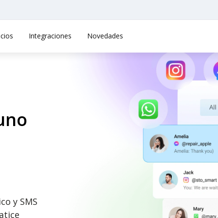
cios
Integraciones
Novedades
uno
ico y SMS
atice