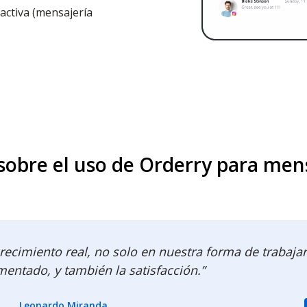
activa (mensajería
sobre el uso de Orderry para mens
cimiento real, no solo en nuestra forma de trabajar
mentado, y también la satisfacción.”
Leonardo Miranda