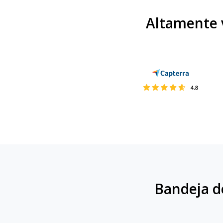
Altamente v
Bandeja d