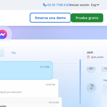
+52 55 7100 3120
Iniciar sesión
Esp
Reserva una demo
Prueba gratis