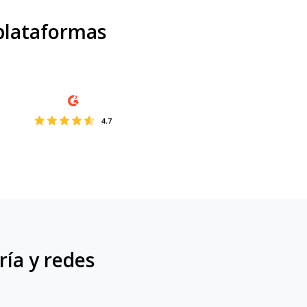
 plataformas
ía y redes