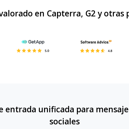
alorado en Capterra, G2 y otras
e entrada unificada para mensajer
sociales