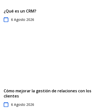
y automatizar tareas rutinarias.
¿Cuántos usuarios por mes están incluidos en la
suscripción?
¿Qué es un CRM?
6 Agosto 2026
Cómo mejorar la gestión de relaciones con los
clientes
6 Agosto 2026