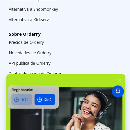
Alternativa a Shopmonkey
Alternativa a Kickserv
Sobre Orderry
Precios de Orderry
Novedades de Orderry
API pública de Orderry
Centro de ayuda de Orderry
Programa de referidos de Orderry
Programa de afiliados de Orderry
Contactar a Orderry