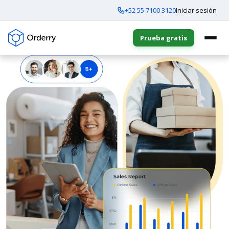
+52 55 7100 3120
Iniciar sesión
Prueba gratis