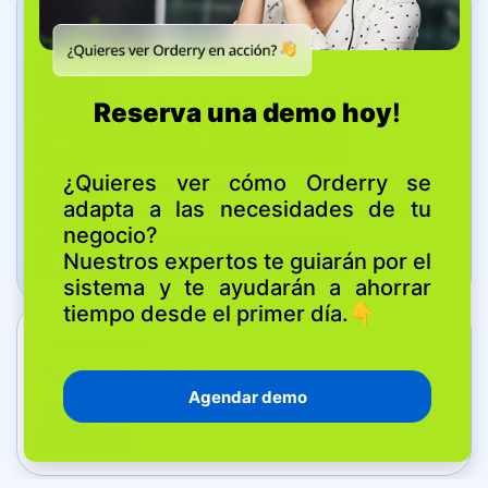
Descarga nuestras aplicaciones
Aplicación Orderry
Gestiona tus encargos desde cualquier lugar
Aplicación Dashboard
Realiza un control del negocio en tiempo real
Contáctenos
+52 55 7100 3120
help@orderry.com