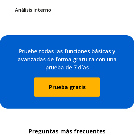
Análisis interno
Pruebe todas las funciones básicas y
avanzadas de forma gratuita con una
prueba de 7 días
Prueba gratis
Preguntas más frecuentes