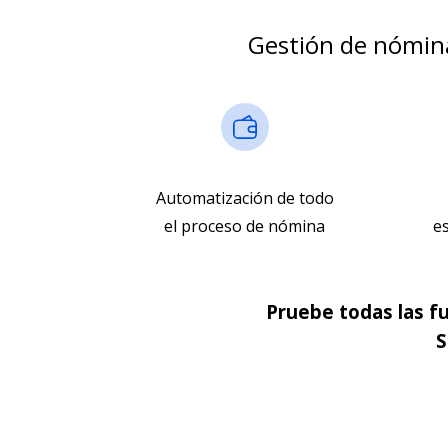
Gestión de nómin
Automatización de todo
el proceso de nómina
e
Pruebe todas las f
S