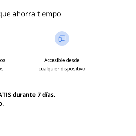
que ahorra tiempo
dos
Accesible desde
os
cualquier dispositivo
TIS durante 7 días.
o.