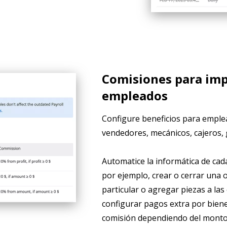
Comisiones para imp
empleados
Configure beneficios para emplea
vendedores, mecánicos, cajeros, 
Automatice la informática de cad
por ejemplo, crear o cerrar una 
particular o agregar piezas a la
configurar pagos extra por biene
comisión dependiendo del monto f