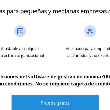
as para pequeñas y medianas empresas 
Ajustable a cualquier
Adecuado para emplea
structura organizacional
asalariados y no exent
unciones del software de gestión de nómina GRA
in condiciones. No se requiere tarjeta de crédit
Prueba gratis