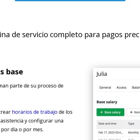
na de servicio completo para pagos prec
os base
rman parte de su proceso de
crear
horarios de trabajo
de los
asistencia y configurar una
, por día o por mes.