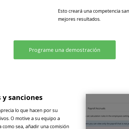
Esto creará una competencia san
mejores resultados.
Programe una demostración
 y sanciones
precia lo que hacen por su
vos. O motive a su equipo a
ea como sea, añadir una comisión