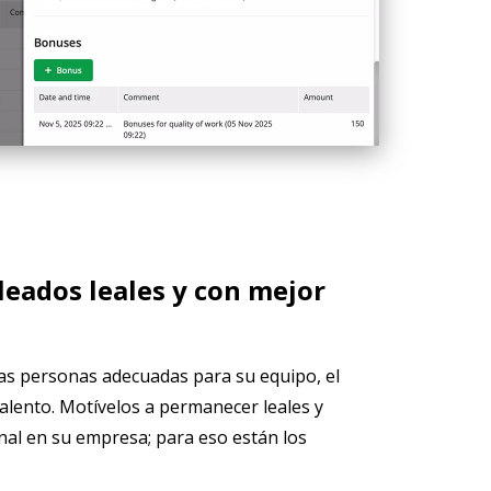
leados leales y con mejor
as personas adecuadas para su equipo, el
talento. Motívelos a permanecer leales y
nal en su empresa; para eso están los