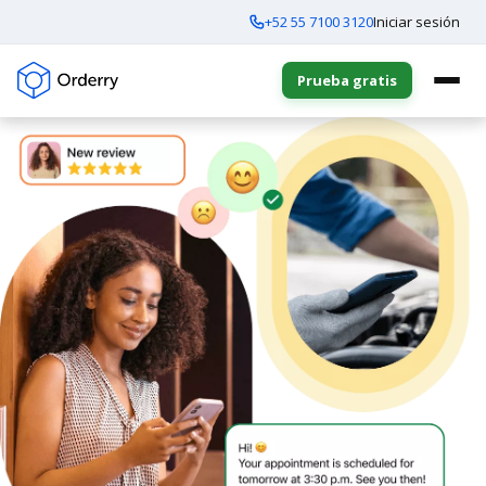
+52 55 7100 3120
Iniciar sesión
Prueba gratis