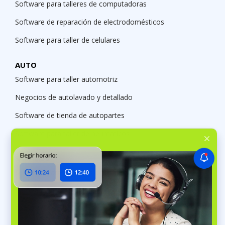
Software para talleres de computadoras
Software de reparación de electrodomésticos
Software para taller de celulares
AUTO
Software para taller automotriz
Negocios de autolavado y detallado
Software de tienda de autopartes
Software para taller de neumáticos
Servicios
Software para negocios de limpieza
Software para casas funerarias
Software de gestión de sastrerías