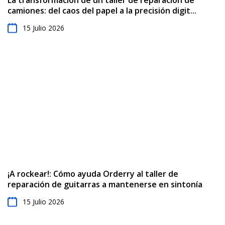
camiones: del caos del papel a la precisión digit...
15 Julio 2026
¡A rockear!: Cómo ayuda Orderry al taller de
reparación de guitarras a mantenerse en sintonía
15 Julio 2026