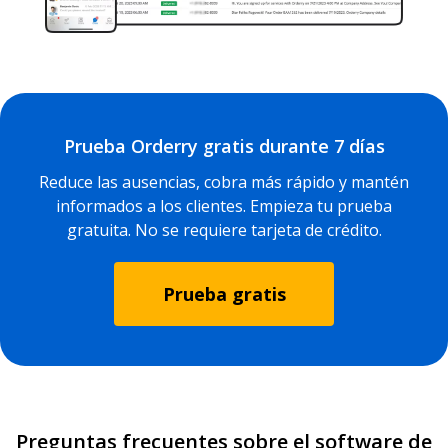
Prueba Orderry gratis durante 7 días
Reduce las ausencias, cobra más rápido y mantén
informados a los clientes. Empieza tu prueba
gratuita. No se requiere tarjeta de crédito.
Prueba gratis
Preguntas frecuentes sobre el software de