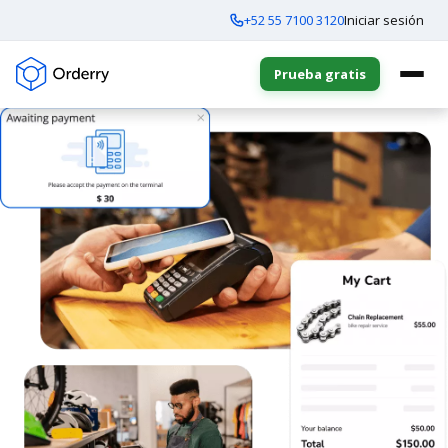
+52 55 7100 3120
Iniciar sesión
Prueba gratis