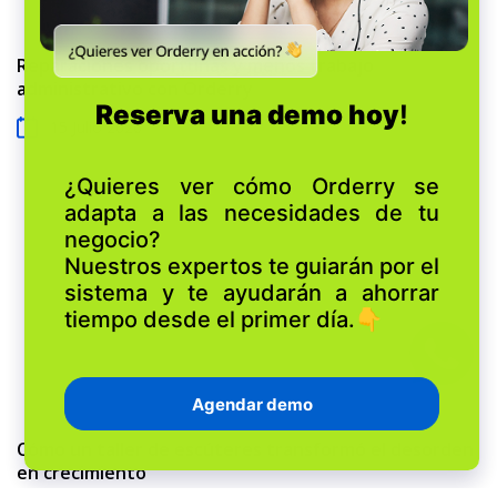
Reparaciones oportunas y menos trabajo
administrativo con Orderry
15 Julio 2026
Cómo un taller de escúteres transformó el desorden
en crecimiento