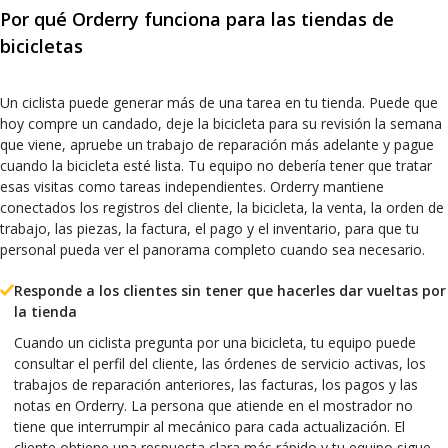
Por qué Orderry funciona para las tiendas de
bicicletas
Un ciclista puede generar más de una tarea en tu tienda. Puede que
hoy compre un candado, deje la bicicleta para su revisión la semana
que viene, apruebe un trabajo de reparación más adelante y pague
cuando la bicicleta esté lista. Tu equipo no debería tener que tratar
esas visitas como tareas independientes. Orderry mantiene
conectados los registros del cliente, la bicicleta, la venta, la orden de
trabajo, las piezas, la factura, el pago y el inventario, para que tu
personal pueda ver el panorama completo cuando sea necesario.
Responde a los clientes sin tener que hacerles dar vueltas por
la tienda
Cuando un ciclista pregunta por una bicicleta, tu equipo puede
consultar el perfil del cliente, las órdenes de servicio activas, los
trabajos de reparación anteriores, las facturas, los pagos y las
notas en Orderry. La persona que atiende en el mostrador no
tiene que interrumpir al mecánico para cada actualización. El
cliente obtiene una respuesta clara más rápido y tu equipo sigue